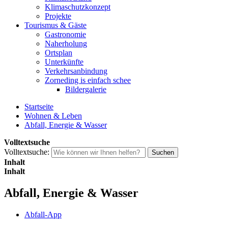
Klimaschutzkonzept
Projekte
Tourismus & Gäste
Gastronomie
Naherholung
Ortsplan
Unterkünfte
Verkehrsanbindung
Zorneding is einfach schee
Bildergalerie
Startseite
Wohnen & Leben
Abfall, Energie & Wasser
Volltextsuche
Volltextsuche:
Suchen
Inhalt
Inhalt
Abfall, Energie & Wasser
Abfall-App