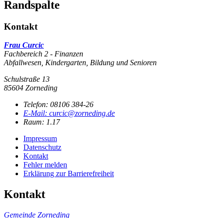
Randspalte
Kontakt
Frau Curcic
Fachbereich 2 - Finanzen
Abfallwesen, Kindergarten, Bildung und Senioren
Schulstraße 13
85604 Zorneding
Telefon:
08106 384-26
E-Mail:
curcic@zorneding.de
Raum: 1.17
Impressum
Datenschutz
Kontakt
Fehler melden
Erklärung zur Barrierefreiheit
Kontakt
Gemeinde Zorneding