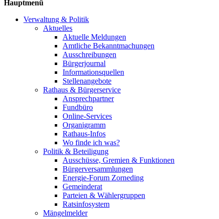
Hauptmenü
Verwaltung & Politik
Aktuelles
Aktuelle Meldungen
Amtliche Bekanntmachungen
Ausschreibungen
Bürgerjournal
Informationsquellen
Stellenangebote
Rathaus & Bürgerservice
Ansprechpartner
Fundbüro
Online-Services
Organigramm
Rathaus-Infos
Wo finde ich was?
Politik & Beteiligung
Ausschüsse, Gremien & Funktionen
Bürgerversammlungen
Energie-Forum Zorneding
Gemeinderat
Parteien & Wählergruppen
Ratsinfosystem
Mängelmelder