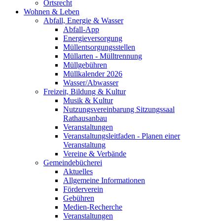
Ortsrecht
Wohnen & Leben
Abfall, Energie & Wasser
Abfall-App
Energieversorgung
Müllentsorgungsstellen
Müllarten - Mülltrennung
Müllgebühren
Müllkalender 2026
Wasser/Abwasser
Freizeit, Bildung & Kultur
Musik & Kultur
Nutzungsvereinbarung Sitzungssaal
Rathausanbau
Veranstaltungen
Veranstaltungsleitfaden - Planen einer
Veranstaltung
Vereine & Verbände
Gemeindebücherei
Aktuelles
Allgemeine Informationen
Förderverein
Gebühren
Medien-Recherche
Veranstaltungen