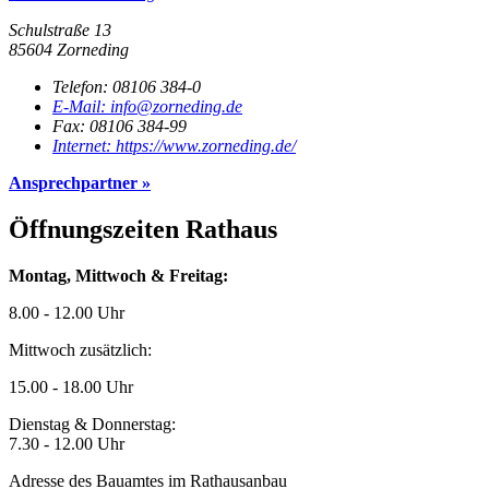
Schulstraße 13
85604 Zorneding
Telefon:
08106 384-0
E-Mail:
info@zorneding.de
Fax:
08106 384-99
Internet:
https://www.zorneding.de/
Ansprech­partner »
Öffnungs­zeiten Rathaus
Montag, Mittwoch & Freitag:
8.00 - 12.00 Uhr
Mittwoch zusätzlich:
15.00 - 18.00 Uhr
Dienstag & Donnerstag:
7.30 - 12.00 Uhr
Adresse des Bauamtes im Rathausanbau