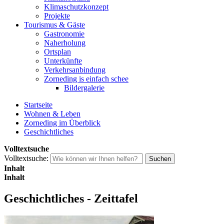
Klimaschutzkonzept
Projekte
Tourismus & Gäste
Gastronomie
Naherholung
Ortsplan
Unterkünfte
Verkehrsanbindung
Zorneding is einfach schee
Bildergalerie
Startseite
Wohnen & Leben
Zorneding im Überblick
Geschichtliches
Volltextsuche
Volltextsuche:
Suchen
Inhalt
Inhalt
Geschichtliches - Zeittafel