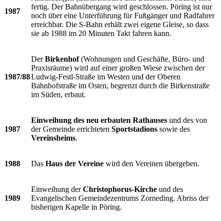
fertig. Der Bahnübergang wird geschlossen. Pöring ist nur
1987
noch über eine Unterführung für Fußgänger und Radfahrer
erreichbar. Die S-Bahn erhält zwei eigene Gleise, so dass
sie ab 1988 im 20 Minuten Takt fahren kann.
Der
Birkenhof
(Wohnungen und Geschäfte, Büro- und
Praxisräume) wird auf einer großen Wiese zwischen der
1987/88
Ludwig-Festl-Straße im Westen und der Oberen
Bahnhofstraße im Osten, begrenzt durch die Birkenstraße
im Süden, erbaut.
Einweihung des neu erbauten Rathauses
und des von
1987
der Gemeinde errichteten
Sportstadions
sowie des
Vereinsheims
.
1988
Das
Haus der Vereine
wird den Vereinen übergeben.
Einweihung der
Christophorus-Kirche
und des
1989
Evangelischen Gemeindezentrums Zorneding. Abriss der
bisherigen Kapelle in Pöring.