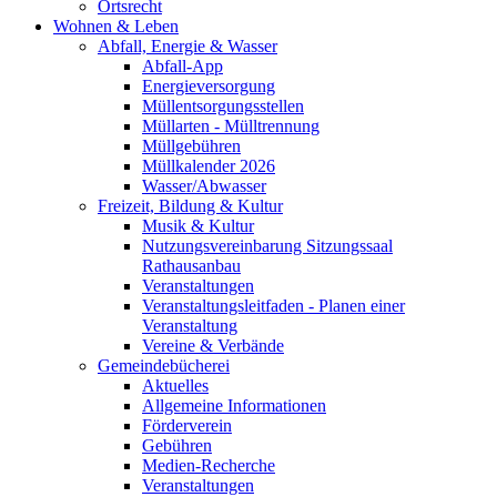
Ortsrecht
Wohnen & Leben
Abfall, Energie & Wasser
Abfall-App
Energieversorgung
Müllentsorgungsstellen
Müllarten - Mülltrennung
Müllgebühren
Müllkalender 2026
Wasser/Abwasser
Freizeit, Bildung & Kultur
Musik & Kultur
Nutzungsvereinbarung Sitzungssaal
Rathausanbau
Veranstaltungen
Veranstaltungsleitfaden - Planen einer
Veranstaltung
Vereine & Verbände
Gemeindebücherei
Aktuelles
Allgemeine Informationen
Förderverein
Gebühren
Medien-Recherche
Veranstaltungen