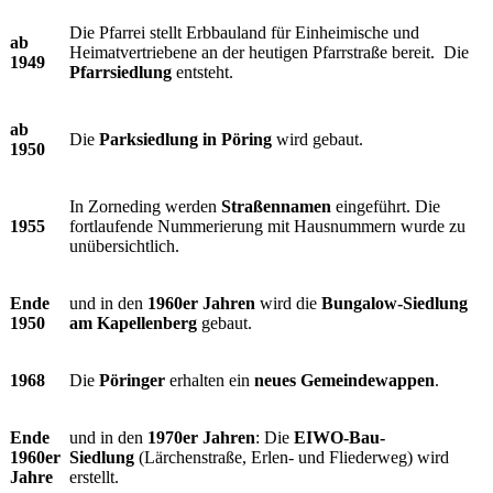
Die Pfarrei stellt Erbbauland für Einheimische und
ab
Heimatvertriebene an der heutigen Pfarrstraße bereit. Die
1949
Pfarrsiedlung
entsteht.
ab
Die
Parksiedlung in Pöring
wird gebaut.
1950
In Zorneding werden
Straßennamen
eingeführt. Die
1955
fortlaufende Nummerierung mit Hausnummern wurde zu
unübersichtlich.
Ende
und in den
1960er Jahren
wird die
Bungalow-Siedlung
1950
am Kapellenberg
gebaut.
1968
Die
Pöringer
erhalten ein
neues Gemeindewappen
.
Ende
und in den
1970er Jahren
: Die
EIWO-Bau-
1960er
Siedlung
(Lärchenstraße, Erlen- und Fliederweg) wird
Jahre
erstellt.