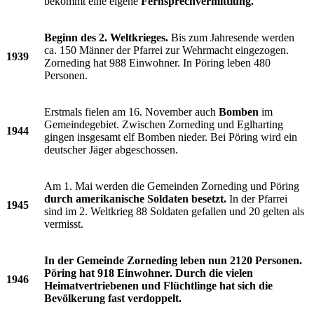
bekommt eine eigene
Fernsprechvermittlung.
Beginn des 2. Weltkrieges.
Bis zum Jahresende werden
ca. 150 Männer der Pfarrei zur Wehrmacht eingezogen.
1939
Zorneding hat 988 Einwohner. In Pöring leben 480
Personen.
Erstmals fielen am 16. November auch
Bomben
im
Gemeindegebiet. Zwischen Zorneding und Eglharting
1944
gingen insgesamt elf Bomben nieder. Bei Pöring wird ein
deutscher Jäger abgeschossen.
Am 1. Mai werden die Gemeinden Zorneding und Pöring
durch amerikanische Soldaten besetzt.
In der Pfarrei
1945
sind im 2. Weltkrieg 88 Soldaten gefallen und 20 gelten als
vermisst.
In der Gemeinde Zorneding leben nun 2120 Personen.
Pöring hat 918 Einwohner. Durch die vielen
1946
Heimatvertriebenen und Flüchtlinge hat sich die
Bevölkerung fast verdoppelt.