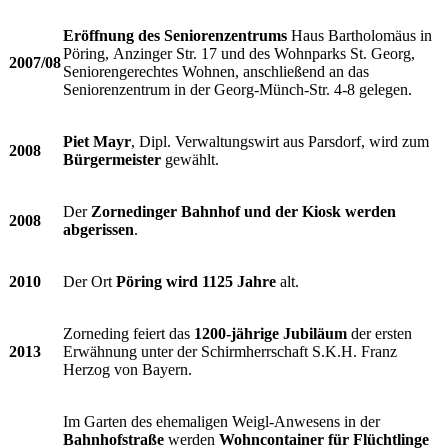
Eröffnung des Seniorenzentrums
Haus Bartholomäus in
Pöring, Anzinger Str. 17 und des Wohnparks St. Georg,
2007/08
Seniorengerechtes Wohnen, anschließend an das
Seniorenzentrum in der Georg-Münch-Str. 4-8 gelegen.
Piet Mayr
, Dipl. Verwaltungswirt aus Parsdorf, wird zum
2008
Bürgermeister
gewählt.
Der
Zornedinger Bahnhof und der Kiosk werden
2008
abgerissen
.
2010
Der Ort
Pöring wird 1125 Jahre
alt.
Zorneding feiert das
1200-jährige Jubiläum
der ersten
2013
Erwähnung unter der Schirmherrschaft S.K.H. Franz
Herzog von Bayern.
Im Garten des ehemaligen Weigl-Anwesens in der
Bahnhofstraße
werden
Wohncontainer für Flüchtlinge