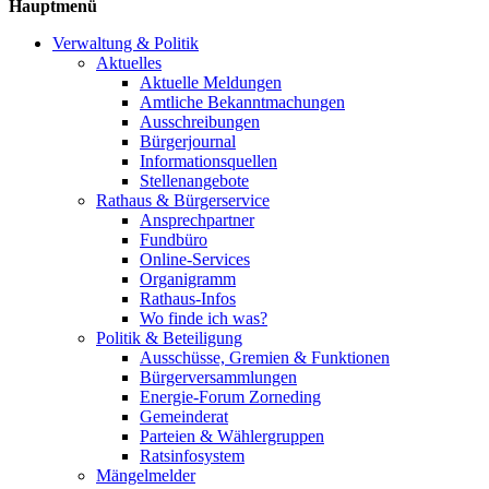
Hauptmenü
Verwaltung & Politik
Aktuelles
Aktuelle Meldungen
Amtliche Bekanntmachungen
Ausschreibungen
Bürgerjournal
Informationsquellen
Stellenangebote
Rathaus & Bürgerservice
Ansprechpartner
Fundbüro
Online-Services
Organigramm
Rathaus-Infos
Wo finde ich was?
Politik & Beteiligung
Ausschüsse, Gremien & Funktionen
Bürgerversammlungen
Energie-Forum Zorneding
Gemeinderat
Parteien & Wählergruppen
Ratsinfosystem
Mängelmelder