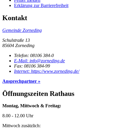
Fehler melden
Erklärung zur Barrierefreiheit
Kontakt
Gemeinde Zorneding
Schulstraße 13
85604 Zorneding
Telefon:
08106 384-0
E-Mail:
info@zorneding.de
Fax:
08106 384-99
Internet:
https://www.zorneding.de/
Ansprech­partner »
Öffnungs­zeiten Rathaus
Montag, Mittwoch & Freitag:
8.00 - 12.00 Uhr
Mittwoch zusätzlich: