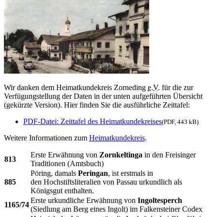
Wir danken dem Heimatkundekreis Zorneding
e.V.
für die zur
Verfügungstellung der Daten in der unten aufgeführten Übersicht
(gekürzte Version). Hier finden Sie die ausführliche Zeittafel:
PDF-Datei:
Zeittafel des Heimatkundekreises
(PDF, 443 kB)
Weitere Informationen zum
Heimatkundekreis
.
Erste Erwähnung von
Zornkeltinga
in den Freisinger
813
Traditionen (Amtsbuch)
Pöring, damals
Peringan
, ist erstmals in
885
den Hochstiftsliteralien von Passau urkundlich als
Königsgut enthalten.
Erste urkundliche Erwähnung von
Ingoltesperch
1165/74
(Siedlung am Berg eines Ingolt) im Falkensteiner Codex